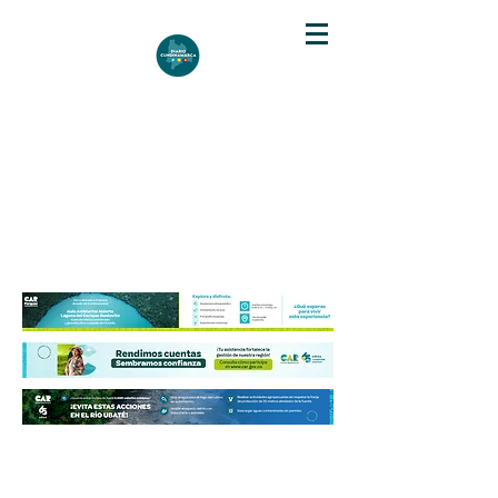
DIARIO DE CUNDINAMARCA
Independencia informativa