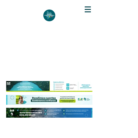
DIARIO DE CUNDINAMARCA
Independencia informativa