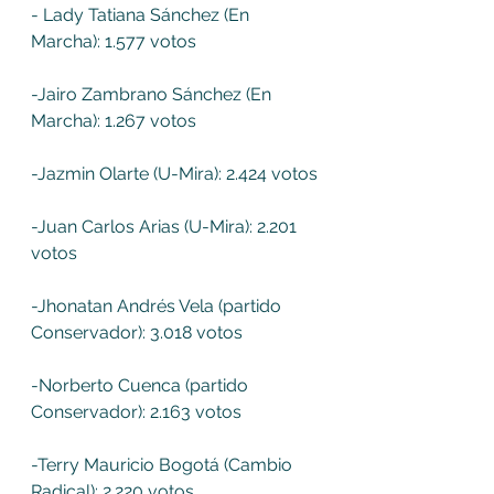
- Lady Tatiana Sánchez (En 
Marcha): 1.577 votos
-Jairo Zambrano Sánchez (En 
Marcha): 1.267 votos
-Jazmin Olarte (U-Mira): 2.424 votos
-Juan Carlos Arias (U-Mira): 2.201 
votos
-Jhonatan Andrés Vela (partido 
Conservador): 3.018 votos
-Norberto Cuenca (partido 
Conservador): 2.163 votos
-Terry Mauricio Bogotá (Cambio 
Radical): 2.220 votos