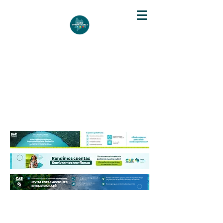
DIARIO DE CUNDINAMARCA
Independencia informativa