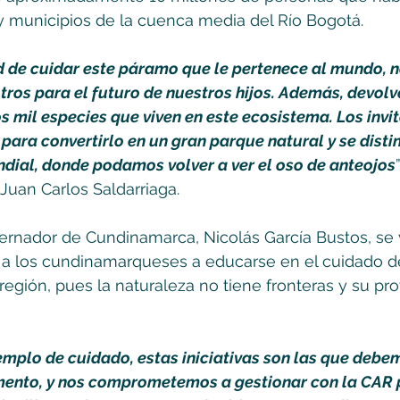
 municipios de la cuenca media del Río Bogotá. 
 de cuidar este páramo que le pertenece al mundo, n
ros para el futuro de nuestros hijos. Además, devolv
s mil especies que viven en este ecosistema. Los invit
ara convertirlo en un gran parque natural y se disti
undial, donde podamos volver a ver el oso de anteojos
Juan Carlos Saldarriaga. 
bernador de Cundinamarca, Nicolás García Bustos, se 
 a los cundinamarqueses a educarse en el cuidado de
 región, pues la naturaleza no tiene fronteras y su pr
mplo de cuidado, estas iniciativas son las que debe
mento, y nos comprometemos a gestionar con la CAR 