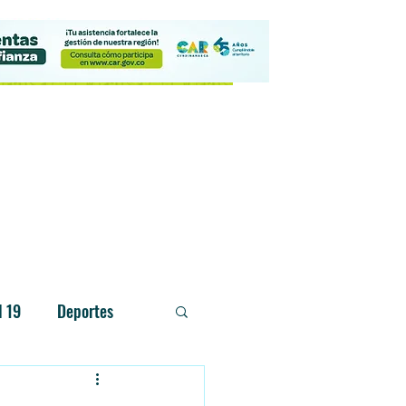
Contacto
d 19
Deportes