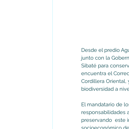
Desde el predio Agu
junto con la Gober
Sibaté para conser
encuentra el Corred
Cordillera Oriental
biodiversidad a nive
El mandatario de l
responsabilidades a
preservando  este i
socioeconómico de 