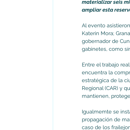
materializar seis mi
ampliar esta reserva
Al evento asistiero
Katerin Mora; Grana
gobernador de Cund
gabinetes, como sí
Entre el trabajo rea
encuentra la compra
estratégica de la 
Regional (CAR) y qu
mantienen, protege
Igualmemte se inst
propagación de mat
caso de los fraile