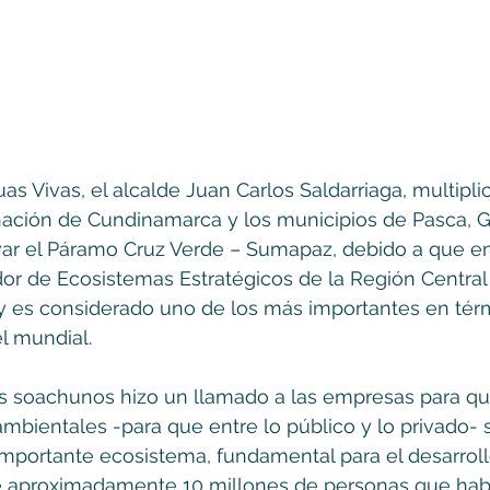
as Vivas, el alcalde Juan Carlos Saldarriaga, multipli
nación de Cundinamarca y los municipios de Pasca, G
var el Páramo Cruz Verde – Sumapaz, debido a que en
or de Ecosistemas Estratégicos de la Región Central 
, y es considerado uno de los más importantes en tér
l mundial. 
os soachunos hizo un llamado a las empresas para q
mbientales -para que entre lo público y lo privado- s
mportante ecosistema, fundamental para el desarroll
aproximadamente 10 millones de personas que habi