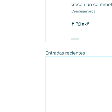
crecen un centímetr
Cundinamarca
Entradas recientes