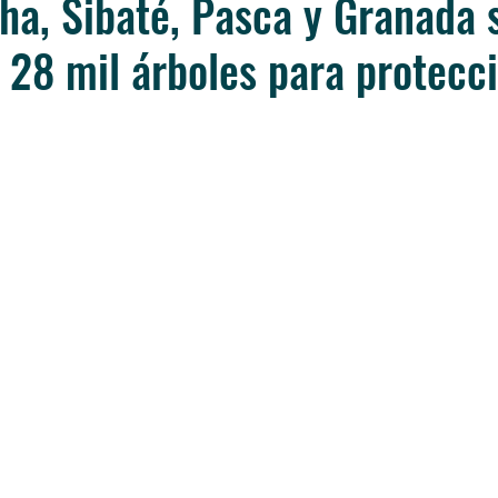
ha, Sibaté, Pasca y Granada 
28 mil árboles para protecci