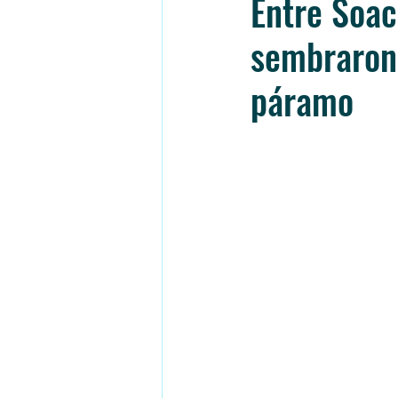
Entre Soac
sembraron 
páramo