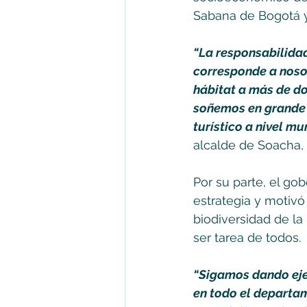
Sabana de Bogotá y
“La responsabilidad
corresponde a nosot
hábitat a más de do
soñemos en grande p
turístico a nivel m
alcalde de Soacha, 
Por su parte, el go
estrategia y motivó
biodiversidad de la
ser tarea de todos. 
“Sigamos dando eje
en todo el departa