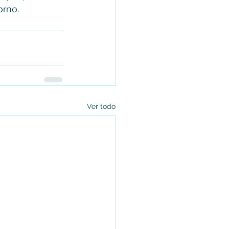
orno.
Ver todo