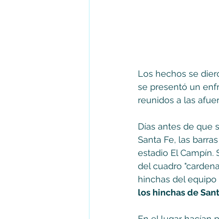
Los hechos se dier
se presentó un enf
reunidos a las afue
Días antes de que s
Santa Fe, las barra
estadio El Campín. 
del cuadro "cardena
hinchas del equipo "
los hinchas de Sant
En el lugar hacían 