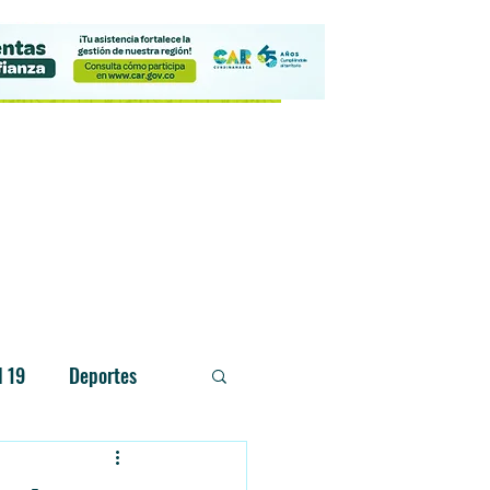
Contacto
d 19
Deportes