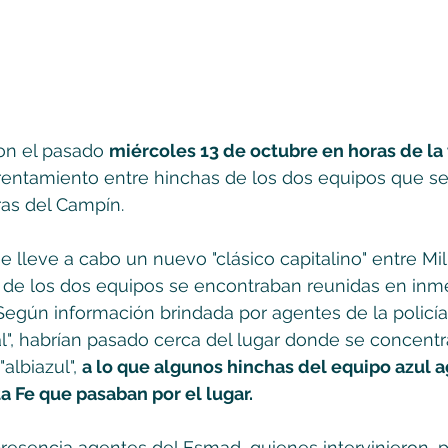
on el pasado 
miércoles 13 de octubre en horas de la
rentamiento entre hinchas de los dos equipos que s
ras del Campín.
e lleve a cabo un nuevo "clásico capitalino" entre Mil
s de los dos equipos se encontraban reunidas en inme
Según información brindada por agentes de la policía
l", habrían pasado cerca del lugar donde se concentr
albiazul", 
a lo que algunos hinchas del equipo azul a
a Fe que pasaban por el lugar.
presencia agentes del Esmad, quienes intervinieron, p