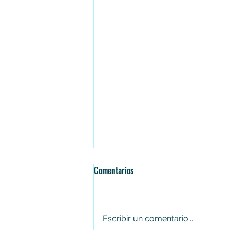
Comentarios
Escribir un comentario...