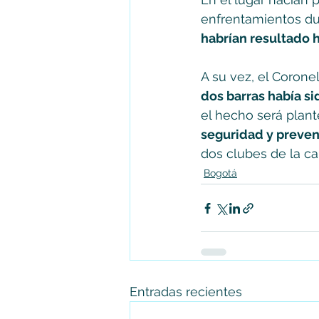
enfrentamientos du
habrían resultado 
A su vez, el Coronel
dos barras había s
el hecho será plant
seguridad y preve
dos clubes de la cap
Bogotá
Entradas recientes