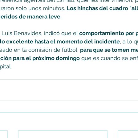
raron solo unos minutos. 
Los hinchas del cuadro "alb
heridos de manera leve.
 Luis Benavides, indicó que el 
comportamiento por pa
ido excelente hasta el momento del incidente
, a lo 
eado en la comisión de fútbol, 
para que se tomen me
nción para el próximo domingo
 que es cuando se enf
ital.