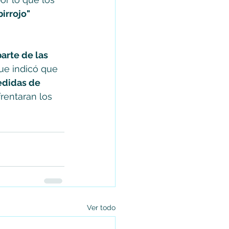
irrojo" 
rte de las 
que indicó que 
didas de 
rentaran los 
Ver todo