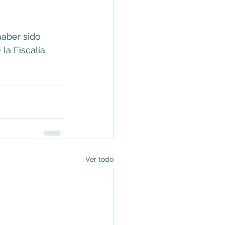
aber sido 
la Fiscalía 
Ver todo