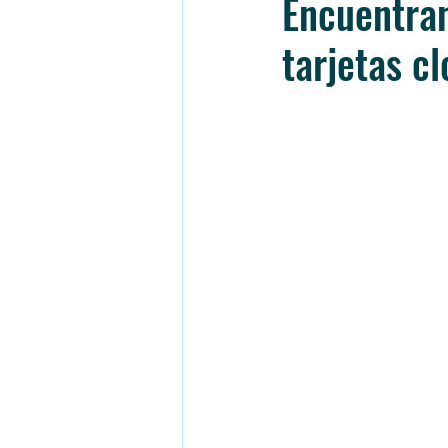
Encuentran
tarjetas c