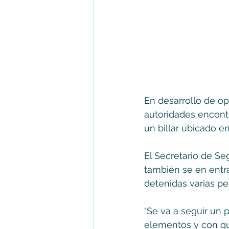
En desarrollo de op
autoridades encontr
un billar ubicado 
El Secretario de S
también se en entra
detenidas varias pe
"Se va a seguir un p
elementos y con qu