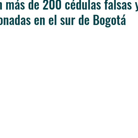
 más de 200 cédulas falsas 
lonadas en el sur de Bogotá