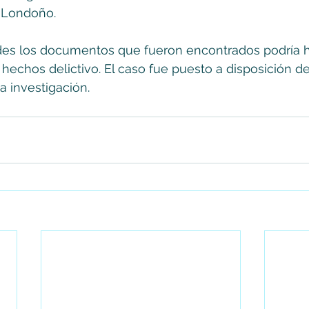
o Londoño. 
des los documentos que fueron encontrados podría h
hechos delictivo. El caso fue puesto a disposición de 
a investigación.