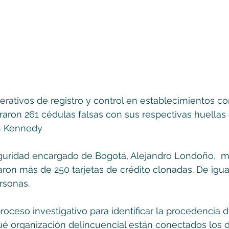
erativos de registro y control en establecimientos com
aron 261 cédulas falsas con sus respectivas huellas 
en Kennedy
eguridad encargado de Bogotá, Alejandro Londoño,  m
ron más de 250 tarjetas de crédito clonadas. De igua
rsonas.
roceso investigativo para identificar la procedencia d
é organización delincuencial están conectados los d