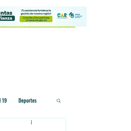
Contacto
d 19
Deportes