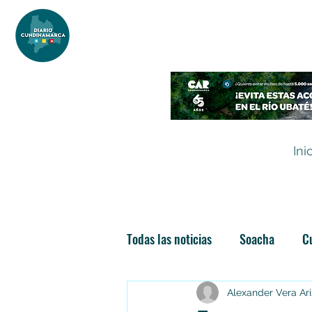
DIARIO DE CUNDINAMARCA
Independencia informativa
Ini
Todas las noticias
Soacha
C
Las nuevas soachunidades
Alexander Vera Ar