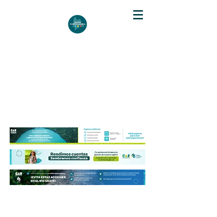
DIARIO DE CUNDINAMARCA
Independencia informativa