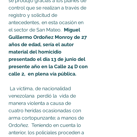
se produjo gracias a los planes de 
control que se realizan a través de 
registro y solicitud de 
antecedentes, en esta ocasión en 
el sector de San Mateo.  
Miguel 
Guillermo Ordoñez Monroy de 27 
años de edad, sería el autor 
material del homicidio 
presentado el día 13 de junio del 
presente año en la Calle 24 D con 
calle 2,  en plena vía pública. 
 La víctima, de nacionalidad 
venezolana  perdió la  vida de 
manera violenta a causa de  
cuatro heridas ocasionadas con 
arma cortopunzante; a manos de 
Ordoñez.  Teniendo en cuenta lo 
anterior, los policiales proceden a 