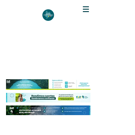
DIARIO DE CUNDINAMARCA
Independencia informativa