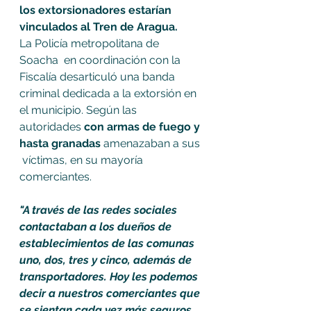
los extorsionadores estarían 
vinculados al Tren de Aragua. 
La Policía metropolitana de 
Soacha  en coordinación con la 
Fiscalía desarticuló una banda 
criminal dedicada a la extorsión en 
el municipio. Según las 
autoridades 
con armas de fuego y 
hasta granadas
 amenazaban a sus 
 víctimas, en su mayoría 
comerciantes. 
"A través de las redes sociales   
contactaban a los dueños de 
establecimientos de las comunas 
uno, dos, tres y cinco, además de 
transportadores. Hoy les podemos 
decir a nuestros comerciantes que 
se sientan cada vez más seguros. 