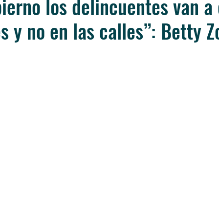
ierno los delincuentes van a 
s y no en las calles”: Betty Z