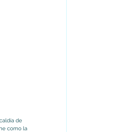
caldía de 
ine como la 