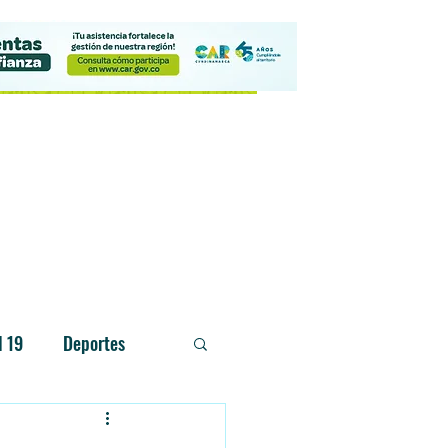
Contacto
d 19
Deportes