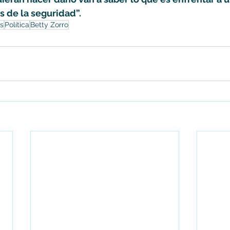
s de la seguridad”.
s
Política
Betty Zorro