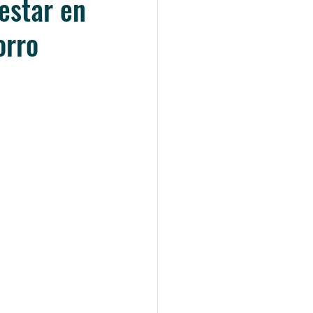
estar en
orro