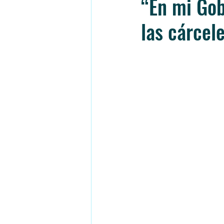
“En mi Gob
las cárcele