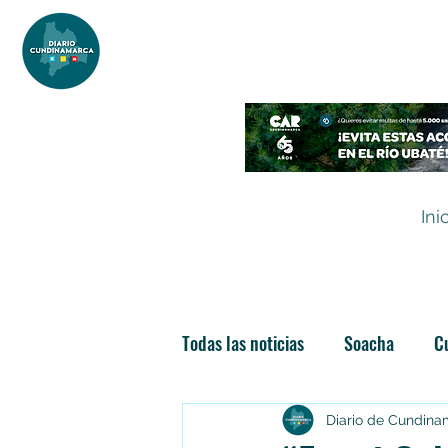
DIARIO DE CUNDINAMARCA
Independencia informativa
Ini
Todas las noticias
Soacha
C
Las nuevas soachunidades
Diario de Cundin