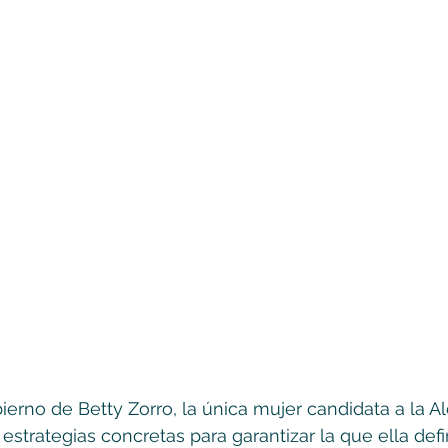
erno de Betty Zorro, la única mujer candidata a la Al
strategias concretas para garantizar la que ella def