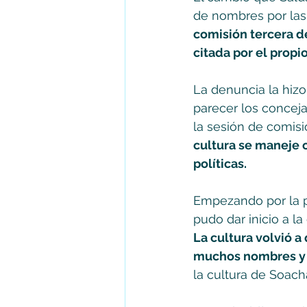
de nombres por las 
comisión tercera de
citada por el propi
La denuncia la hizo
parecer los concej
la sesión de comisi
cultura se maneje 
políticas.
Empezando por la pr
pudo dar inicio a la
La cultura volvió a
muchos nombres y p
la cultura de Soach