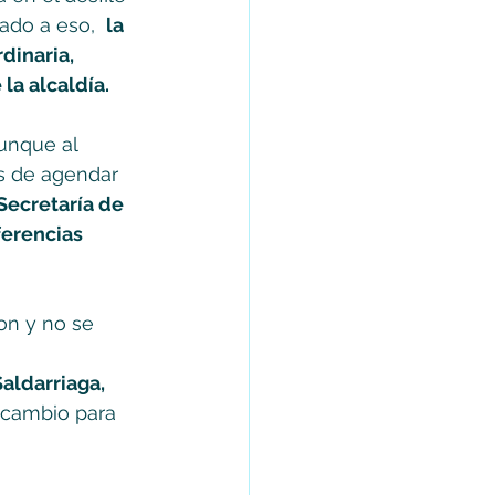
ado a eso,  
la 
dinaria, 
la alcaldía. 
unque al 
s de agendar 
Secretaría de 
erencias 
on y no se 
aldarriaga, 
cambio para 