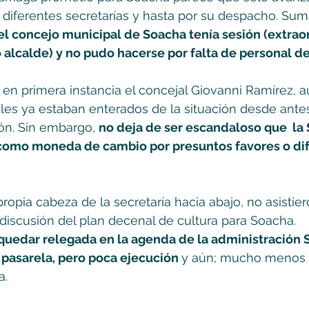
diferentes secretarías y hasta por su despacho. Sum
l concejo municipal de Soacha tenía sesión (extraor
o alcalde) y no pudo hacerse por falta de personal de 
 en primera instancia el concejal Giovanni Ramírez, a
ales ya estaban enterados de la situación desde ante
ón. Sin embargo, 
no deja de ser escandaloso que  la 
como moneda de cambio por presuntos favores o dif
opia cabeza de la secretaría hacia abajo, no asistier
 discusión del plan decenal de cultura para Soacha.  
 quedar relegada en la agenda de la administración S
asarela, pero poca ejecución 
y aún; mucho menos 
a.