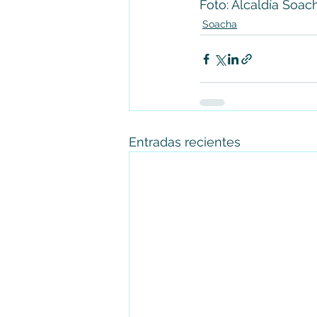
Foto: Alcaldía Soac
Soacha
Entradas recientes