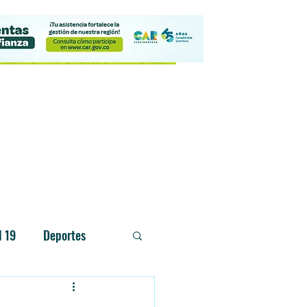
Contacto
d 19
Deportes