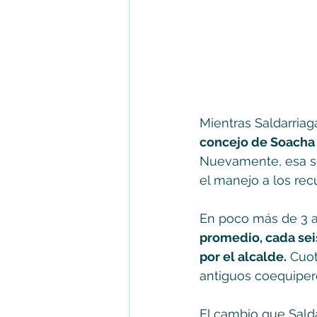
Mientras Saldarriag
concejo de Soacha 
Nuevamente, esa se
el manejo a los rec
En poco más de 3 a
promedio, cada sei
por el alcalde.
 Cuo
antiguos coequiper
El cambio que Salda