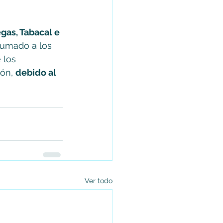
gas, Tabacal e 
umado a los 
 los 
ón, 
debido al 
Ver todo