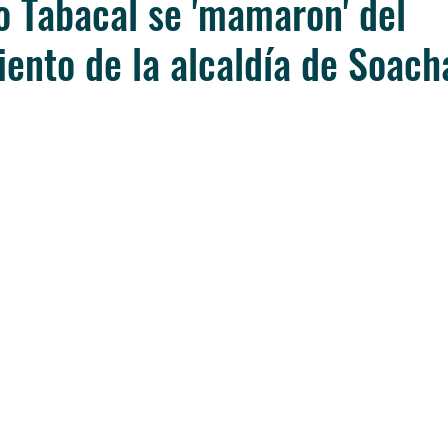
io Tabacal se 'mamaron' del
ento de la alcaldía de Soach