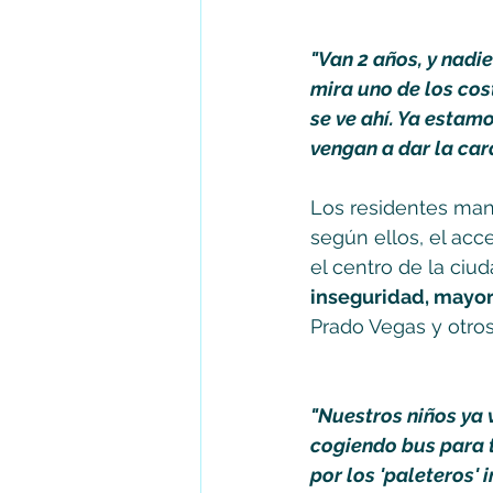
"Van 2 años, y nadi
mira uno de los cos
se ve ahí. Ya estam
vengan a dar la cara
Los residentes man
según ellos, el ac
el centro de la ciu
inseguridad, mayor
Prado Vegas y otros
"Nuestros niños ya 
cogiendo bus para t
por los 'paleteros' 