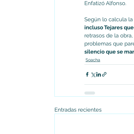
Enfatizó Alfonso. 
Según lo calcula l
incluso Tejares que
retrasos de la obra,
problemas que parec
silencio que se man
Soacha
Entradas recientes