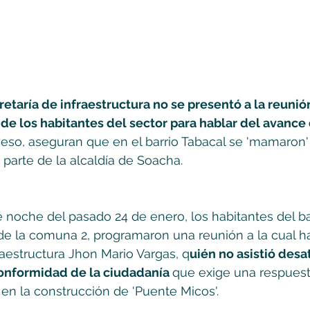
retaría de infraestructura no se presentó a la reunió
 de los habitantes del sector para hablar del avance 
r eso, aseguran que en el barrio Tabacal se 'mamaron'
parte de la alcaldía de Soacha. 
e noche del pasado 24 de enero, los habitantes del ba
e la comuna 2, programaron una reunión a la cual ha
fraestructura Jhon Mario Vargas, q
uién no asistió desa
nformidad de la ciudadanía 
que exige una respuest
en la construcción de 'Puente Micos'.