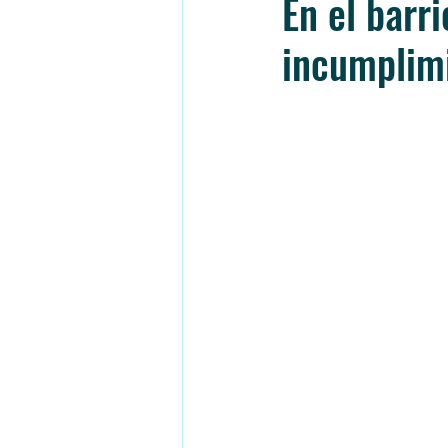
En el barr
incumplimi