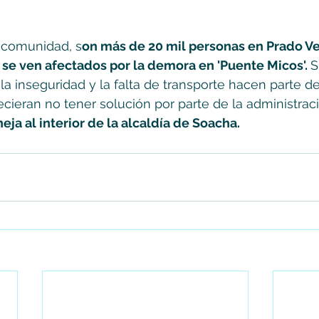
a comunidad, s
on más de 20 mil personas en Prado Ve
 se ven afectados por la demora en 'Puente Micos'. 
S
 la inseguridad y la falta de transporte hacen parte de
ieran no tener solución por parte de la administraci
eja al interior de la alcaldía de Soacha.