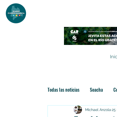
DIARIO DE CUNDINAMARCA
Independencia informativa
Ini
Todas las noticias
Soacha
C
Las nuevas soachunidades
Michael Anzola
25