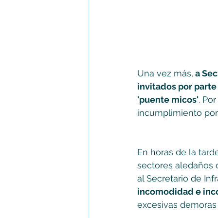
Una vez más,
 a Sec
invitados por parte
'puente micos'
. Po
incumplimiento por 
En horas de la tard
sectores aledaños d
al Secretario de In
incomodidad e inco
excesivas demoras 