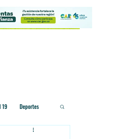
Contacto
d 19
Deportes