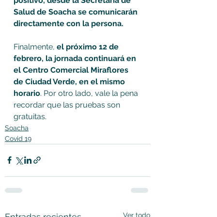
positivo, desde la Secretaría de 
Salud de Soacha se comunicarán 
directamente con la persona. 
Finalmente, 
el próximo 12 de 
febrero, la jornada continuará en 
el Centro Comercial Miraflores 
de Ciudad Verde, en el mismo 
horario
. Por otro lado, vale la pena 
recordar que las pruebas son 
gratuitas.
Soacha
Covid 19
Ver todo
Entradas recientes