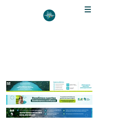
DIARIO DE CUNDINAMARCA
Independencia informativa