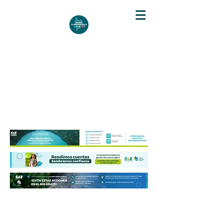
DIARIO DE CUNDINAMARCA
Independencia informativa