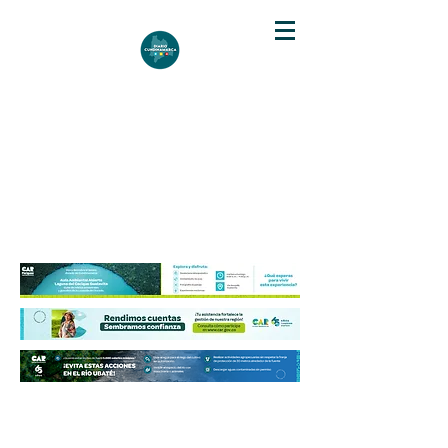
DIARIO DE CUNDINAMARCA
Independencia informativa