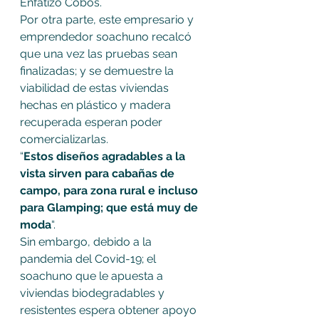
Enfatizó Cobos.
Por otra parte, este empresario y 
emprendedor soachuno recalcó 
que una vez las pruebas sean 
finalizadas; y se demuestre la 
viabilidad de estas viviendas 
hechas en plástico y madera 
recuperada esperan poder 
comercializarlas.
“
Estos diseños agradables a la 
vista sirven para cabañas de 
campo, para zona rural e incluso 
para Glamping; que está muy de 
moda
“.
Sin embargo, debido a la 
pandemia del Covid-19; el 
soachuno que le apuesta a 
viviendas biodegradables y 
resistentes espera obtener apoyo 