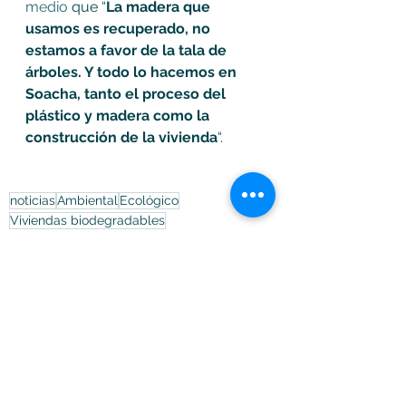
medio
 que “
La madera que 
usamos es recuperado, no 
estamos a favor de la tala de 
árboles. Y todo lo hacemos en 
Soacha, tanto el proceso del 
plástico y madera como la 
construcción de la vivienda
“.
noticias
Ambiental
Ecológico
Viviendas biodegradables
Soacha
Ver todo
Entradas recientes