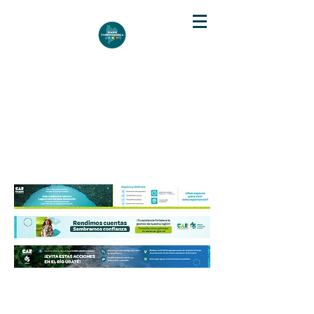
DIARIO DE CUNDINAMARCA
Independencia informativa