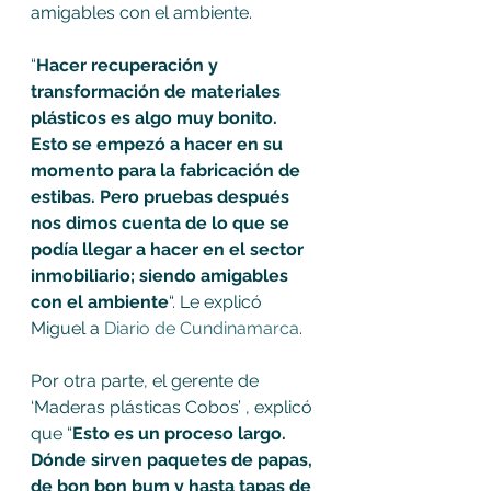
amigables con el ambiente.
“
Hacer recuperación y 
transformación de materiales 
plásticos es algo muy bonito. 
Esto se empezó a hacer en su 
momento para la fabricación de 
estibas. Pero pruebas después 
nos dimos cuenta de lo que se 
podía llegar a hacer en el sector 
inmobiliario; siendo amigables 
con el ambiente
“. Le explicó 
Miguel a 
Diario de Cundinamarca
.
Por otra parte, el gerente de 
‘Maderas plásticas Cobos’ , explicó 
que “
Esto es un proceso largo. 
Dónde sirven paquetes de papas, 
de bon bon bum y hasta tapas de 