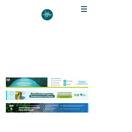
DIARIO DE CUNDINAMARCA
Independencia informativa