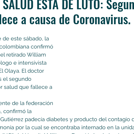
 SALUD ESTÁ DE LUTO: Segu
lece a causa de Coronavirus.
e de este sábado, la 
colombiana confirmó 
el retirado William 
logo e intensivista 
l Olaya. El doctor 
s el segundo 
r salud que fallece a 
dente de la federación 
 confirmó la 
 Gutiérrez padecía diabetes y producto del contagio d
onía por la cual se encontraba internado en la unid