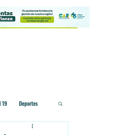
Contacto
d 19
Deportes