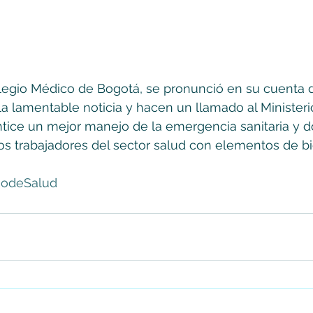
olegio Médico de Bogotá, se pronunció en su cuenta d
a lamentable noticia y hacen un llamado al Ministeri
tice un mejor manejo de la emergencia sanitaria y d
s trabajadores del sector salud con elementos de bi
iodeSalud