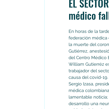
EL SECTOR
médico fal
En horas de la tard
federación médica 
la muerte del coron
Gutiérrez, anestesió
del Centro Médico E
William Gutierréz e
trabajador del secto
causa del covid-19.
Sergio Izasa, presi
médica colombiana,
lamentable noticia;
desarrollo una neum