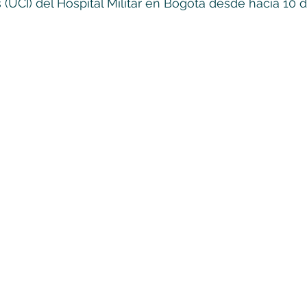
 (UCI) del Hospital Militar en Bogotá desde hacía 10 d