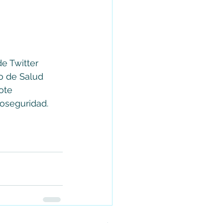
e Twitter 
o de Salud 
ote 
oseguridad.