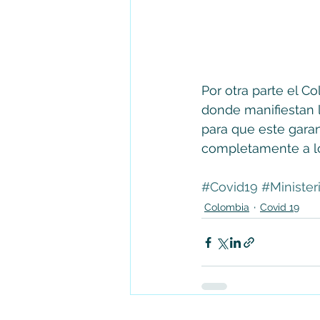
Por otra parte el C
donde manifiestan l
para que este garan
completamente a lo
#Covid19
#Minister
Colombia
Covid 19