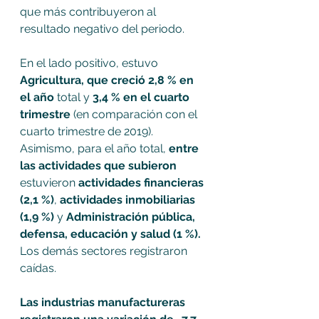
que más contribuyeron al 
resultado negativo del periodo.
En el lado positivo, estuvo 
Agricultura, que creció 2,8 % en 
el año
 total y
 3,4 % en el cuarto 
trimestre
 (en comparación con el 
cuarto trimestre de 2019). 
Asimismo, para el año total, 
entre 
las actividades que subieron 
estuvieron 
actividades financieras 
(2,1 %)
, 
actividades inmobiliarias 
(1,9 %) 
y 
Administración pública, 
defensa, educación y salud (1 %).
Los demás sectores registraron 
caídas.
Las industrias manufactureras 