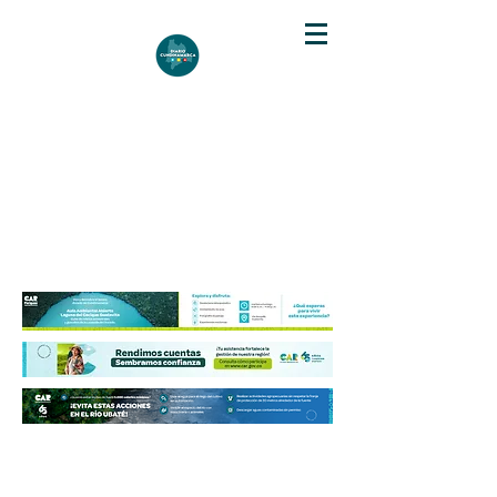
DIARIO DE CUNDINAMARCA
Independencia informativa