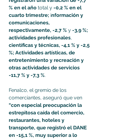
registraron una variación de -7,7 
% en el año
 total y
 -0,2 % en el 
cuarto trimestre;
 i
nformación y 
comunicaciones, 
respectivamente, -2,7 %
 y 
-3,9 %; 
actividades profesionales
, 
científicas y técnicas, -4,1 % y -2,5 
%; Actividades artísticas, de 
entretenimiento y recreación y 
otras actividades de servicios 
-11,7 % y -7,3 %
.
Fenalco, el gremio de los 
comerciantes, aseguró que ven 
“con especial preocupación la 
estrepitosa caída del comercio, 
restaurantes, hoteles y 
transporte, que registró el DANE 
en -15,1 %, muy superior a lo 