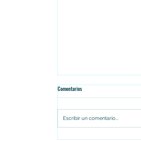
Comentarios
Escribir un comentario...
¡De Soacha para el mundo!