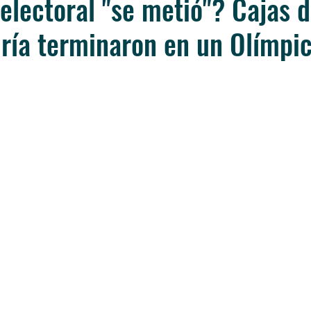
 electoral "se metió"? Cajas d
ría terminaron en un Olímpi