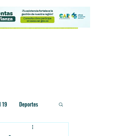
Contacto
d 19
Deportes