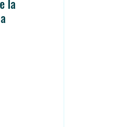
e la
ca