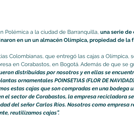
n Polémica a la ciudad de Barranquilla, 
una serie de 
naron en un un almacén Olímpica, propiedad de la fa
as Colombianas, que entregó las cajas a Olímpica, s
esa en Corabastos, en Bogotá. Además de que se gr
ueron distribuidas por nosotros y en ellas se encuent
plantas ornamentales POINSETIAS (FLOR DE NAVIDAD)
mos estas cajas que son compradas en una bodega ub
n el sector de Corabastos, la empresa recicladora s
edad del señor Carlos Ríos. Nosotros como empresa r
te, reutilizamos cajas”. 