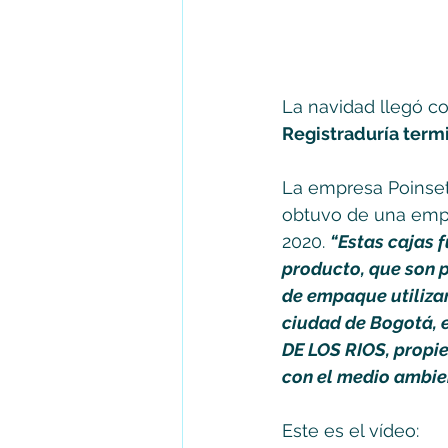
La navidad llegó co
Registraduría termi
La empresa Poinseti
obtuvo de una empr
2020. 
“Estas cajas f
producto, que son 
de empaque utiliza
ciudad de Bogotá, e
DE LOS RIOS, propi
con el medio ambien
Este es el vídeo: 