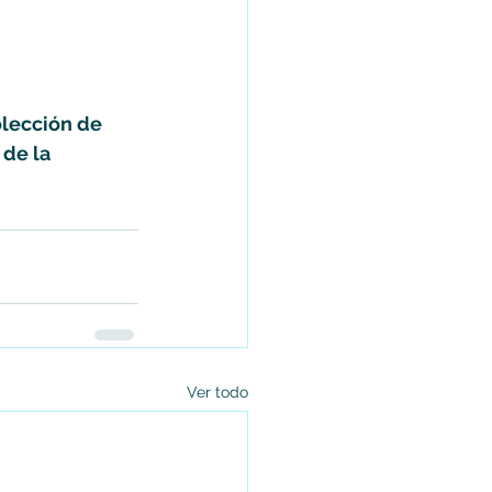
olección de 
de la 
Ver todo