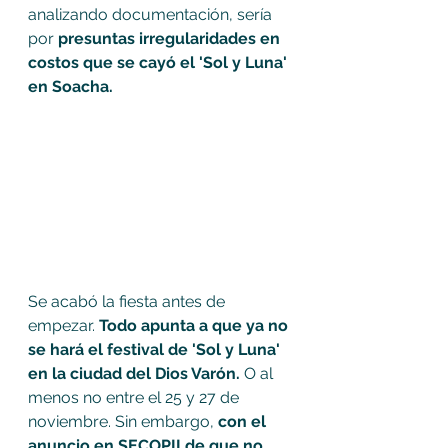
analizando documentación, sería 
por 
presuntas irregularidades en 
costos que se cayó el 'Sol y Luna' 
en Soacha. 
Se acabó la fiesta antes de 
empezar. 
Todo apunta a que ya no 
se hará el festival de 'Sol y Luna' 
en la ciudad del Dios Varón. 
O al 
menos no entre el 25 y 27 de 
noviembre. Sin embargo, 
con el 
anuncio en SECOPII de que no 