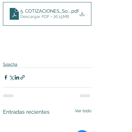
5. COTIZACIONES_Sol y Luna
.pdf
Descargar PDF • 26.15MB
Soacha
Ver todo
Entradas recientes