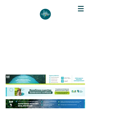
DIARIO DE CUNDINAMARCA
Independencia informativa