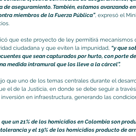
 de aseguramiento. También, estamos avanzando en
contra miembros de la Fuerza Pública”
, expresó el Mini
cios.
có que este proyecto de ley permitirá mecanismos 
ridad ciudadana y que eviten la impunidad, 
“y que sob
ncuentes que sean capturados por hurto, con porte de
a medida intramural que los lleve a la cárcel”. 
ijo que uno de los temas centrales durante el desarro
e el de la Justicia, en donde se debe seguir a través
la inversión en infraestructura, generando las condici
que un 21% de los homicidios en Colombia son produc
ntolerancia y el 19% de los homicidios producto de ar