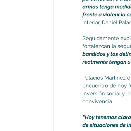
armas tenga medida
frente a violencia 
Interior, Daniel Pala
Seguidamente expli
fortalezcan la segu
bandidos y los deli
realmente tengan un
Palacios Martínez d
encuentro de hoy fu
inversión social y 
convivencia.
“Hoy tenemos claro 
de situaciones de i