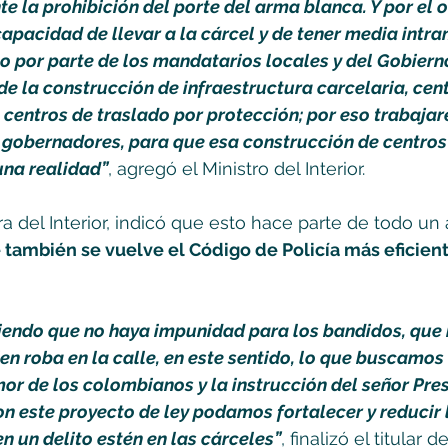
e la prohibición del porte del arma blanca. Y por el o
pacidad de llevar a la cárcel y de tener media intr
 por parte de los mandatarios locales y del Gobierno
de la construcción de infraestructura carcelaria, cent
 centros de traslado por protección; por eso trabajar
 gobernadores, para que esa construcción de centros
una realidad”
, agregó el Ministro del Interior. 
tera del Interior, indicó que esto hace parte de todo un 
 también se vuelve el Código de Policía más eficient
iendo que no haya impunidad para los bandidos, que 
n roba en la calle, en este sentido, lo que buscamos 
or de los colombianos y la instrucción del señor Pres
n este proyecto de ley podamos fortalecer y reducir 
 un delito estén en las cárceles”
, finalizó el titular d