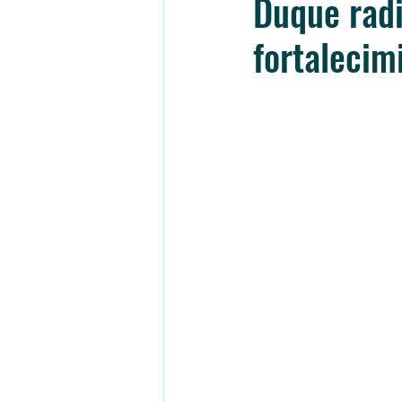
Duque radi
fortalecim