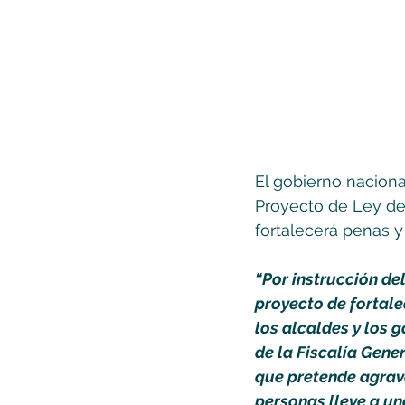
El gobierno nacional
Proyecto de Ley de
fortalecerá penas 
“Por instrucción de
proyecto de fortale
los alcaldes y los 
de la Fiscalía Gene
que pretende agrava
personas lleve a un