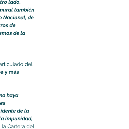
tro lado, 
amural también 
 Nacional, de 
ros de 
emos de la 
 
articulado del 
e y más 
no haya 
es 
idente de la 
la impunidad, 
e la Cartera del 