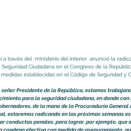
 a través del  ministerio del interior  anunció la radic
 Seguridad Ciudadana en el Congreso de la República
y medidas establecidas en el Código de Seguridad y 
l señor Presidente de la República, estamos trabajand
cimiento para la seguridad ciudadana, en donde con 
gobernadores, de la mano de la Procuraduría General d
ral, estaremos radicando en las próximas semanas es
r conductas penales, para lograr, por ejemplo, que e
a condena efectiva con medida de aseguramiento, que