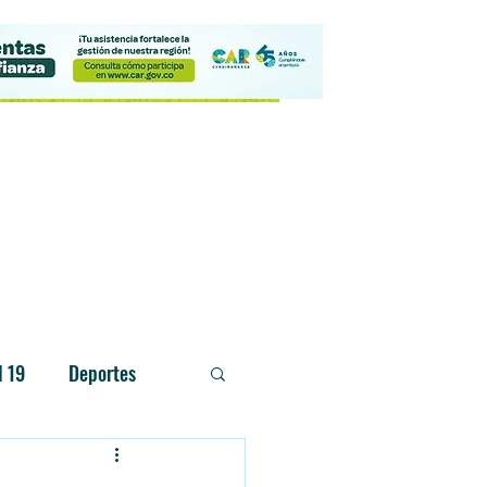
Contacto
d 19
Deportes