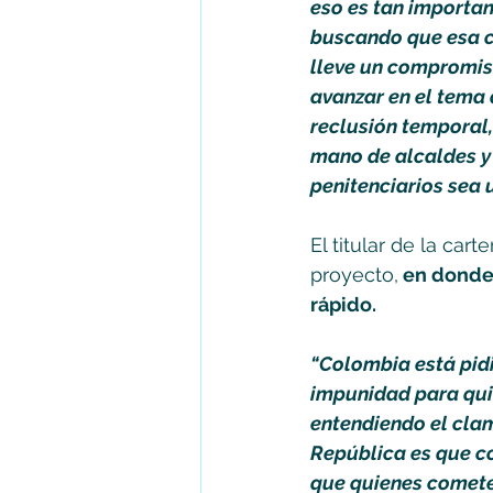
eso es tan important
buscando que esa ca
lleve un compromiso
avanzar en el tema 
reclusión temporal,
mano de alcaldes y
penitenciarios sea 
El titular de la car
proyecto,
 en donde
rápido. 
“Colombia está pid
impunidad para quie
entendiendo el clam
República es que co
que quienes cometen