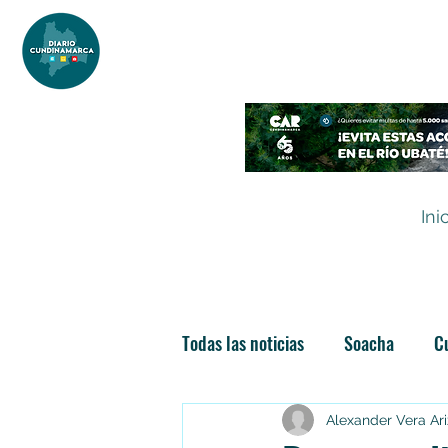
DIARIO DE CUNDINAMARCA
Independencia informativa
Ini
Todas las noticias
Soacha
C
Las nuevas soachunidades
Alexander Vera Ar