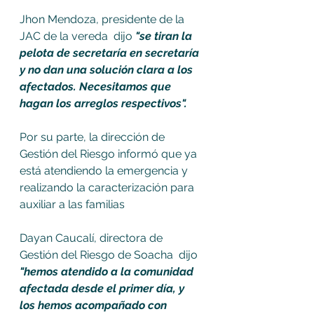
Jhon Mendoza, presidente de la 
JAC de la vereda  dijo 
"se tiran la 
pelota de secretaría en secretaría 
y no dan una solución clara a los 
afectados. Necesitamos que 
hagan los arreglos respectivos". 
Por su parte, la dirección de 
Gestión del Riesgo informó que ya 
está atendiendo la emergencia y 
realizando la caracterización para 
auxiliar a las familias
Dayan Caucalí, directora de 
Gestión del Riesgo de Soacha  dijo 
"hemos atendido a la comunidad 
afectada desde el primer día, y 
los hemos acompañado con 