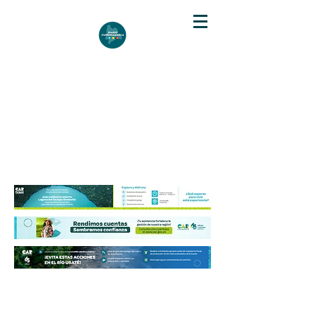
DIARIO DE CUNDINAMARCA
Independencia informativa