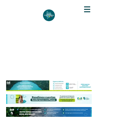
DIARIO DE CUNDINAMARCA
Independencia informativa