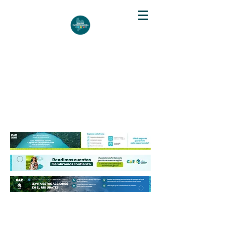
DIARIO DE CUNDINAMARCA
Independencia informativa