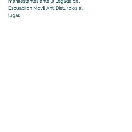
manifestantes ante la llegada del 
Escuadrón Móvil Anti Disturbios al 
lugar.  