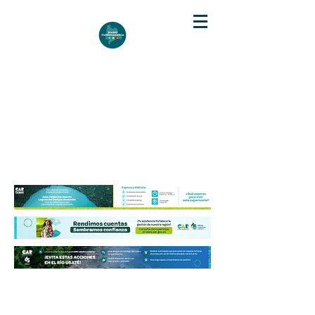
DIARIO DE CUNDINAMARCA
Independencia informativa