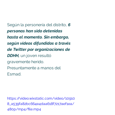
Según la personería del distrito, 
6 
personas han sido detenidas 
hasta el momento. Sin embargo, 
según vídeos difundidos a través 
de Twitter por organizaciones de 
DDHH,
 un joven resultó 
gravemente herido. 
Presuntamente a manos del 
Esmad. 
https://video.wixstatic.com/video/10910
8_a539fa82bc664e4daa618f7217aef1ea/
480p/mp4/file.mp4