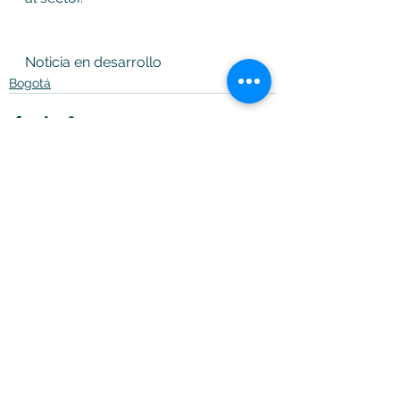
Noticia en desarrollo
Bogotá
Ver todo
Entradas recientes