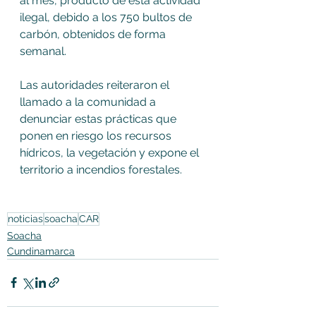
al mes, producto de esta actividad 
ilegal, debido a los 750 bultos de 
carbón, obtenidos de forma 
semanal. 
Las autoridades reiteraron el 
llamado a la comunidad a 
denunciar estas prácticas que 
ponen en riesgo los recursos 
hídricos, la vegetación y expone el 
territorio a incendios forestales. 
noticias
soacha
CAR
Soacha
Cundinamarca