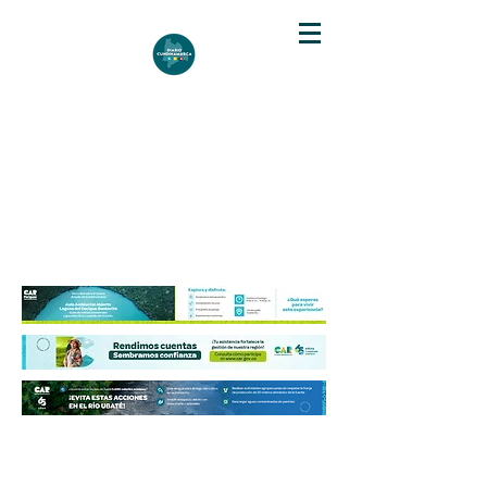
DIARIO DE CUNDINAMARCA
Independencia informativa