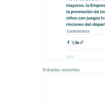
mayores, la Empres
la promoción de los
niños con juegos tr
rincones del depart
Cundinamarca
Entradas recientes