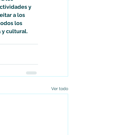
tividades y 
itar a los 
todos los 
y cultural.
Ver todo