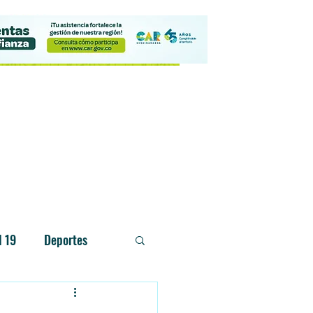
Contacto
d 19
Deportes