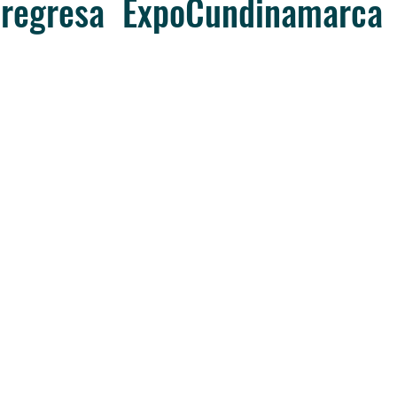
 regresa ExpoCundinamarca