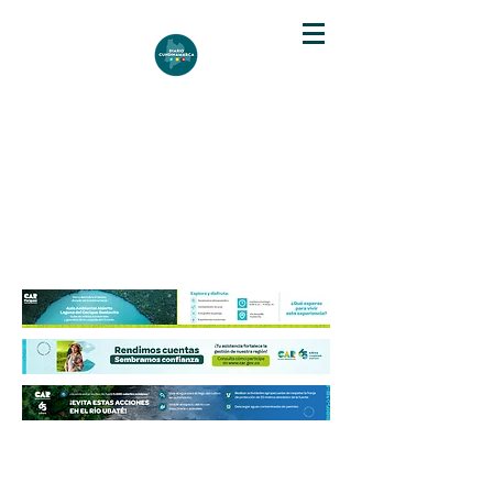
DIARIO DE CUNDINAMARCA
Independencia informativa