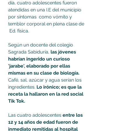
día, cuatro adolescentes fueron 
atendidas en una I.E del municipio 
por síntomas  como vómito y 
temblor corporal en plena clase de 
 Ed. física. 
Según un docente del colegio 
Sagrada Sabiduría,
 las jóvenes 
habrían ingerido un curioso 
'jarabe', elaborado por ellas 
mismas en su clase de biología. 
Café, sal, azúcar y agua serían los 
ingredientes. 
Lo irónico; es que la 
receta la hallaron en la red social 
Tik Tok. 
Las cuatro adolescentes 
entre los 
12 y 14 años de edad fueron de 
inmediato remitidas al hospital 