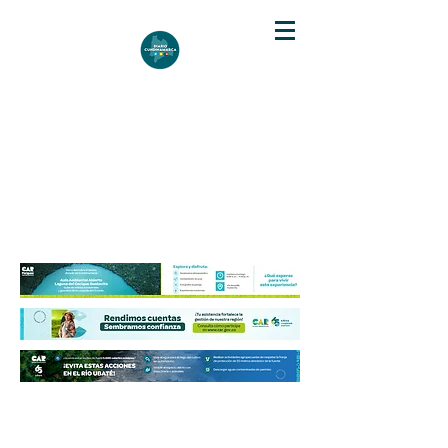
DIARIO DE CUNDINAMARCA
Independencia informativa