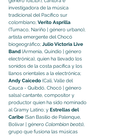
género folclor), cantora e 
investigadora de la música 
tradicional del Pacífico sur 
colombiano; 
Verito Asprilla
(Tumaco, Nariño | género urbano), 
artista emergente del Chocó 
biogeográfico; 
Julio Victoria Live 
Band
 (Armenia, Quindio | género 
electrónica), quien ha llevado los 
sonidos de la costa pacífica y los 
llanos orientales a la electrónica; 
Andy Caicedo
 (Cali, Valle del 
Cauca - Quibdó, Chocó | género 
salsa) cantante, compositor y 
productor quien ha sido nominado 
al Gramy Latino; y 
Estrellas del 
Caribe 
(San Basilio de Palenque, 
Bolívar | género 
Colombian beats
), 
grupo que fusiona las músicas 