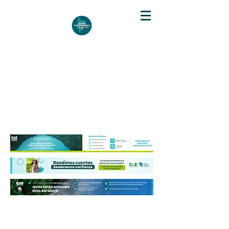
DIARIO DE CUNDINAMARCA
Independencia informativa