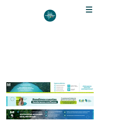
DIARIO DE CUNDINAMARCA
Independencia informativa