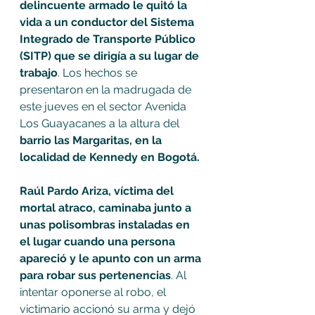
delincuente armado le quitó la 
vida a un conductor del Sistema 
Integrado de Transporte Público 
(SITP) que se dirigía a su lugar de 
trabajo
. Los hechos se 
presentaron en la madrugada de 
este jueves en el sector Avenida 
Los Guayacanes a la altura del
barrio las Margaritas, en la 
localidad de Kennedy en Bogotá.
Raúl Pardo Ariza, víctima del 
mortal atraco, caminaba junto a 
unas polisombras instaladas en 
el lugar cuando una persona 
apareció y le apunto con un arma 
para robar sus pertenencias
. Al 
intentar oponerse al robo, el 
victimario accionó su arma y dejó 