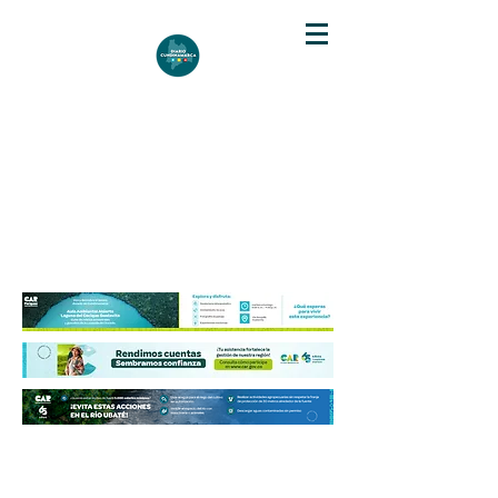
DIARIO DE CUNDINAMARCA
Independencia informativa