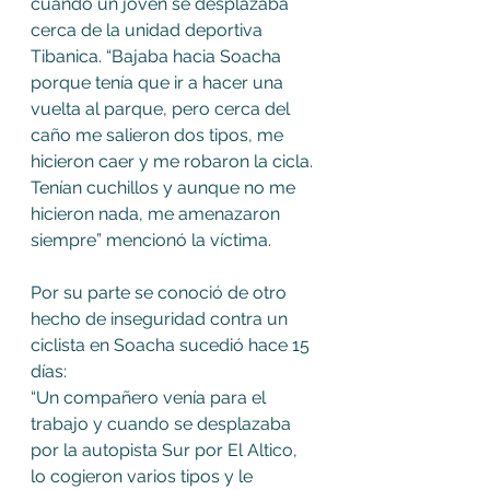
cuando un joven se desplazaba 
cerca de la unidad deportiva 
Tibanica. “Bajaba hacia Soacha 
porque tenía que ir a hacer una 
vuelta al parque, pero cerca del 
caño me salieron dos tipos, me 
hicieron caer y me robaron la cicla. 
Tenían cuchillos y aunque no me 
hicieron nada, me amenazaron 
siempre” mencionó la víctima.
Por su parte se conoció de otro 
hecho de inseguridad contra un 
ciclista en Soacha sucedió hace 15 
días:
“Un compañero venía para el 
trabajo y cuando se desplazaba 
por la autopista Sur por El Altico, 
lo cogieron varios tipos y le 