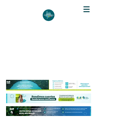
DIARIO DE CUNDINAMARCA
Independencia informativa