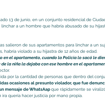
ado 13 de junio, en un conjunto residencial de Ciudad
 linchar a un hombre que habría abusado de su hijast
s salieron de sus apartamentos para linchar a un su
, habría violado a su hijastra de 12 años de edad.  
o en el apartamento, cuando la Policía lo sacó le dier
 de la niña la dejaba con ese hombre en el apartament
ctor.
cida por la cantidad de personas que dentro del conjun
idas ocasiones al presunto violador, que fue denunc
 un mensaje de WhatsAap 
que rápidamente se viralizó
ra quería hacer justicia por mano propia. 