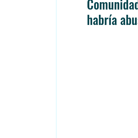
Comunidad 
habría abu