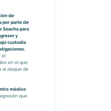
ción de 
 por parte de 
de Soacha para 
agresor y 
ajo custodia 
stigaciones. 
 el 
deo en el que 
 al ataque de 
entro médico 
 agresión que 