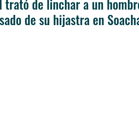
trató de linchar a un hombr
sado de su hijastra en Soach