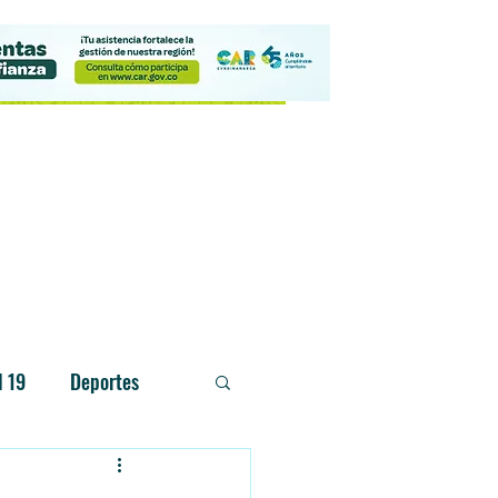
Contacto
d 19
Deportes