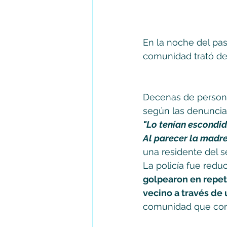
En la noche del pas
comunidad trató de
Decenas de persona
según las denuncias
"Lo tenían escondid
Al parecer la madre
una residente del se
La policía fue redu
golpearon en repet
vecino a través de
comunidad que con i