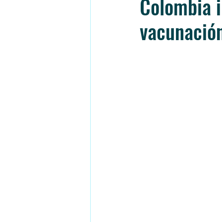
Colombia i
vacunació