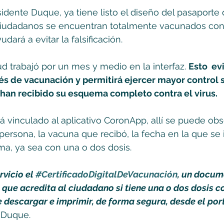
idente Duque, ya tiene listo el diseño del pasaporte d
 ciudadanos se encuentran totalmente vacunados cont
dará a evitar la falsificación. 
ud trabajó por un mes y medio en la interfaz. 
Esto  ev
nés de vacunación y permitirá ejercer mayor control 
han recibido su esquema completo contra el virus.
 vinculado al aplicativo CoronApp, allí se puede obse
 persona, la vacuna que recibó, la fecha en la que se 
a, ya sea con una o dos dosis.
vicio el 
#CertificadoDigitalDeVacunación
, un docume
o que acredita al ciudadano si tiene una o dos dosis c
e descargar e imprimir, de forma segura, desde el por
 Duque.