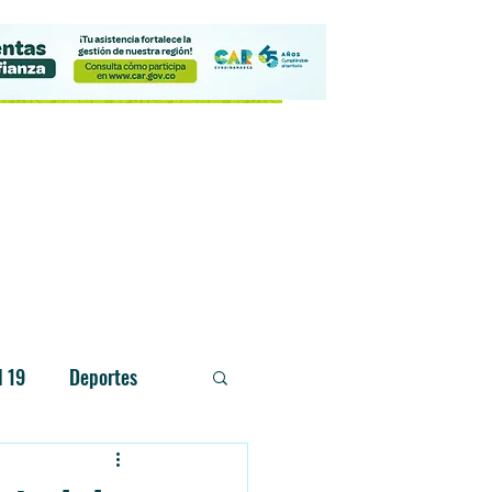
Contacto
d 19
Deportes