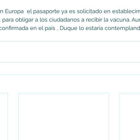
n Europa  el pasaporte ya es solicitado en estableci
 para obligar a los ciudadanos a recibir la vacuna. Au
onfirmada en el país , Duque lo estaría contempland