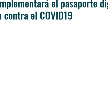
mplementará el pasaporte dig
n contra el COVID19