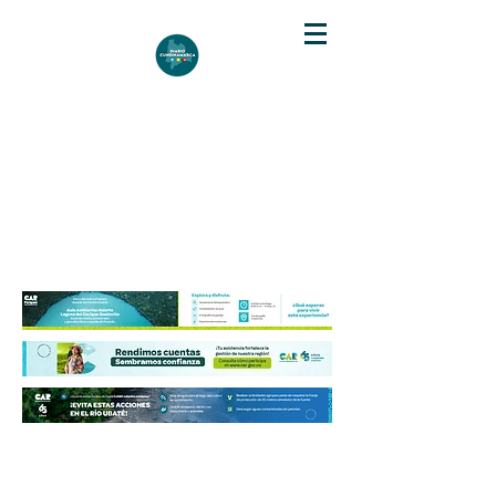
DIARIO DE CUNDINAMARCA
Independencia informativa