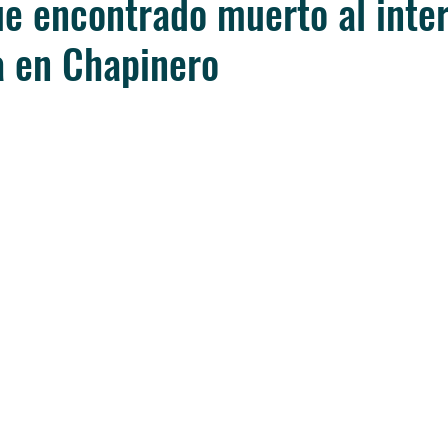
ue encontrado muerto al inter
a en Chapinero