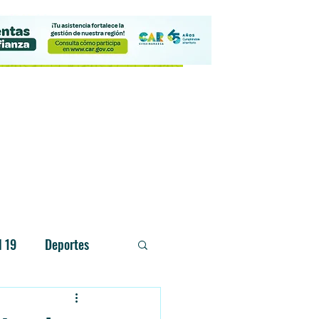
Contacto
d 19
Deportes