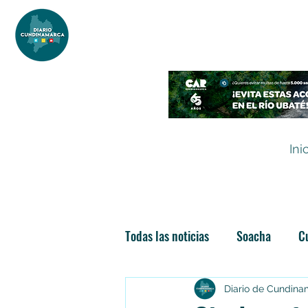
DIARIO DE CUNDINAMARCA
Independencia informativa
Ini
Todas las noticias
Soacha
C
Las nuevas soachunidades
Diario de Cundin