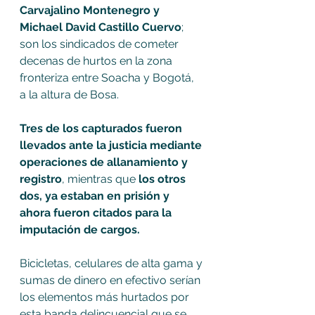
Carvajalino Montenegro y 
Michael David Castillo Cuervo
; 
son los sindicados de cometer 
decenas de hurtos en la zona 
fronteriza entre Soacha y Bogotá, 
a la altura de Bosa. 
Tres de los capturados fueron 
llevados ante la justicia mediante 
operaciones de allanamiento y 
registro
, mientras que 
los otros 
dos, ya estaban en prisión y 
ahora fueron citados para la 
imputación de cargos. 
Bicicletas, celulares de alta gama y 
sumas de dinero en efectivo serían 
los elementos más hurtados por 
esta banda delincuencial que se 