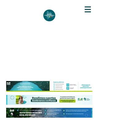
DIARIO DE CUNDINAMARCA
Independencia informativa