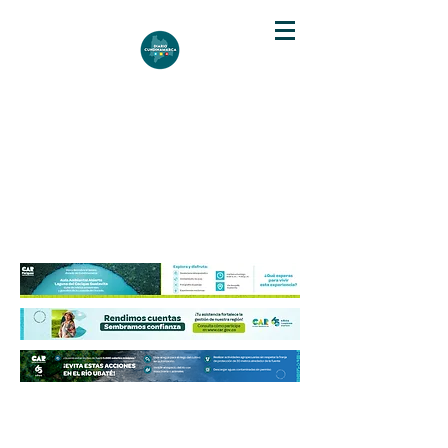
DIARIO DE CUNDINAMARCA
Independencia informativa