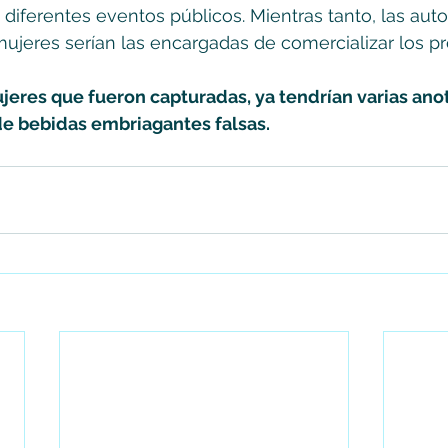
diferentes eventos públicos. Mientras tanto, las auto
ujeres serían las encargadas de comercializar los p
ujeres que fueron capturadas, ya tendrían varias ano
de bebidas embriagantes falsas.