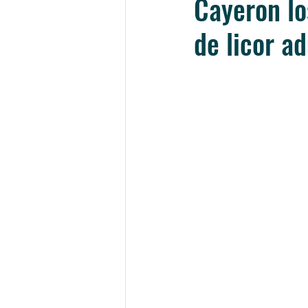
Cayeron lo
de licor a