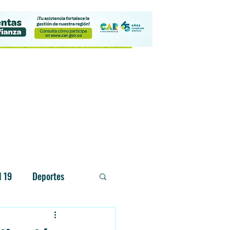
Contacto
d 19
Deportes