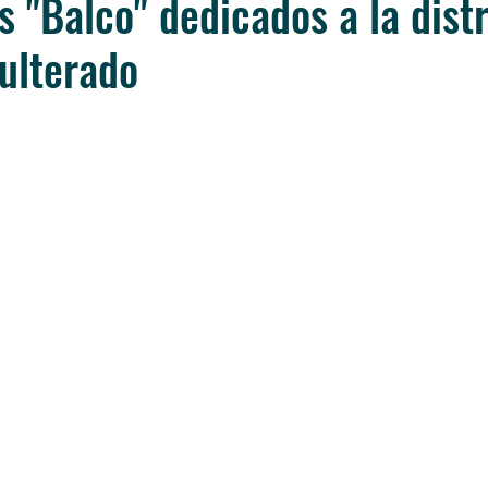
s "Balco" dedicados a la dist
dulterado