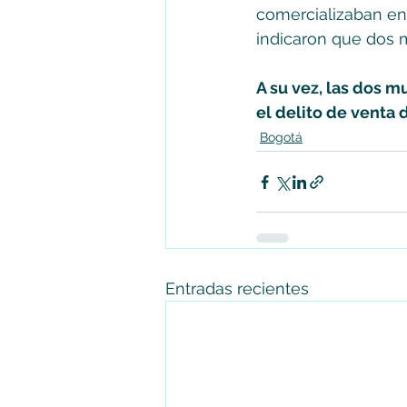
comercializaban en 
indicaron que dos m
A su vez, las dos m
el delito de venta 
Bogotá
Entradas recientes