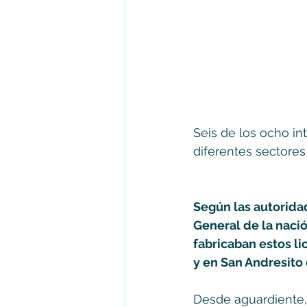
Seis de los ocho in
diferentes sectores
Según las autoridad
General de la nació
fabricaban estos li
y en San Andresito 
Desde aguardiente, 