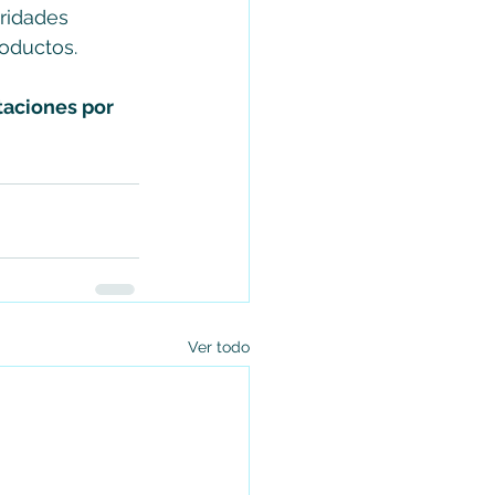
ridades 
roductos.
taciones por 
Ver todo