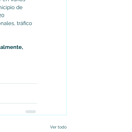
icipio de 
20 
ales, tráfico 
almente, 
Ver todo