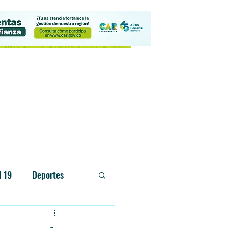
Contacto
d 19
Deportes