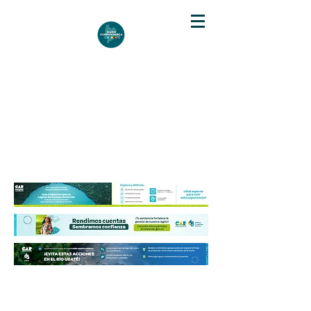
DIARIO DE CUNDINAMARCA
Independencia informativa