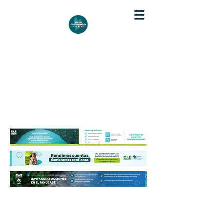
DIARIO DE CUNDINAMARCA
Independencia informativa