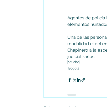
Agentes de policía l
elementos hurtados
Una de las persona
modalidad el del en
Chapinero a la espe
judicializarlos.
noticias
Bogotá