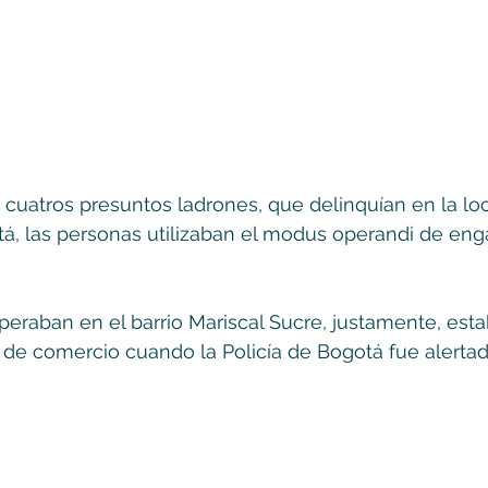
a cuatros presuntos ladrones, que delinquían en la lo
á, las personas utilizaban el modus operandi de eng
eraban en el barrio Mariscal Sucre, justamente, est
de comercio cuando la Policía de Bogotá fue alertada