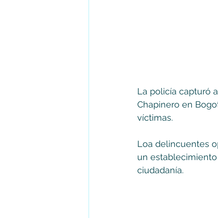
La policía capturó 
Chapinero en Bogot
víctimas.
Loa delincuentes op
un establecimiento 
ciudadanía.