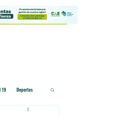
Contacto
d 19
Deportes