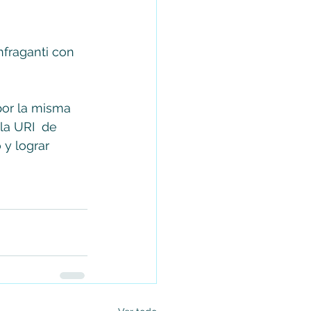
nfraganti con 
por la misma 
la URI  de 
 y lograr 