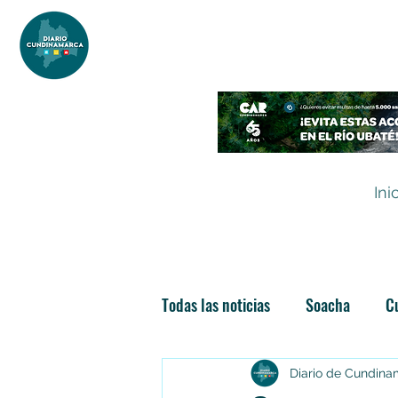
DIARIO DE CUNDINAMARCA
Independencia informativa
Ini
Todas las noticias
Soacha
C
Las nuevas soachunidades
Diario de Cundin