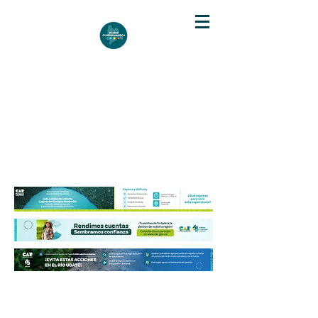
DIARIO DE CUNDINAMARCA
Independencia informativa