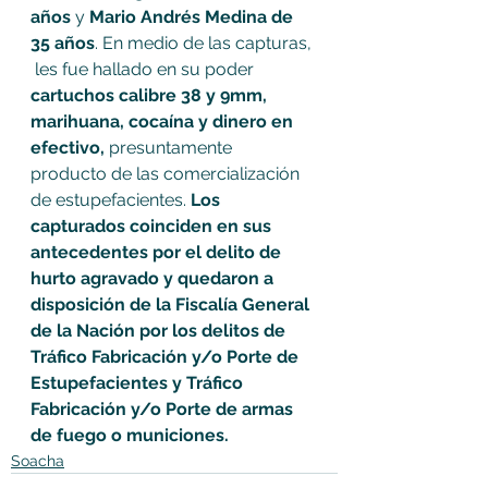
años
 y 
Mario Andrés Medina de 
35 años
. En medio de las capturas, 
 les fue hallado en su poder 
cartuchos calibre 38 y 9mm, 
marihuana, cocaína y dinero en 
efectivo, 
presuntamente  
producto de las comercialización 
de estupefacientes. 
Los 
capturados coinciden en sus 
antecedentes por el delito de 
hurto agravado y quedaron a 
disposición de la Fiscalía General 
de la Nación por los delitos de 
Tráfico Fabricación y/o Porte de 
Estupefacientes y Tráfico 
Fabricación y/o Porte de armas 
de fuego o municiones.
Soacha