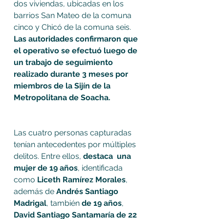
dos viviendas, ubicadas en los 
barrios San Mateo de la comuna 
cinco y Chicó de la comuna seis.
Las autoridades confirmaron que 
el operativo se efectuó luego de 
un trabajo de seguimiento 
realizado durante 3 meses por 
miembros de la Sijín de la 
Metropolitana de Soacha.  
Las cuatro personas capturadas 
tenían antecedentes por múltiples 
delitos. Entre ellos, 
destaca  una 
mujer de 19 años
, identificada 
como 
Liceth Ramírez Morales
, 
además de 
Andrés Santiago 
Madrigal
, también 
de 19 años
, 
David Santiago Santamaría de 22 