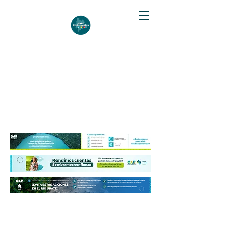
DIARIO DE CUNDINAMARCA
Independencia informativa