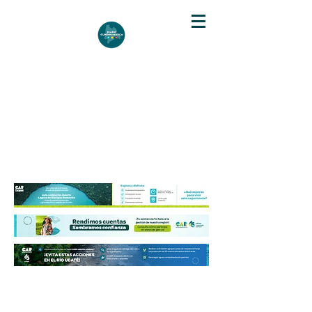
DIARIO DE CUNDINAMARCA
Independencia informativa