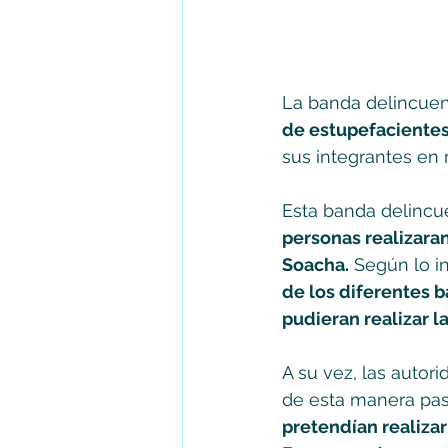
La banda delincuenc
de estupefacientes
sus integrantes en 
Esta banda delincu
personas realizaran
Soacha.
 Según lo i
de los diferentes b
pudieran realizar l
A su vez, las autor
de esta manera pasa
pretendían realiza