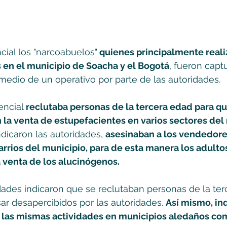
ial los "narcoabuelos"
 quienes principalmente reali
 en el municipio de Soacha y el Bogotá
, fueron capt
medio de un operativo por parte de las autoridades.
encial
 reclutaba personas de la tercera edad para qu
 la venta de estupefacientes en varios sectores del
ndicaron las autoridades, 
asesinaban a los vendedore
arrios del municipio, para de esta manera los adult
a venta de los alucinógenos.
idades indicaron que se reclutaban personas de la ter
r desapercibidos por las autoridades. 
Así mismo, in
r las mismas actividades en municipios aledaños com