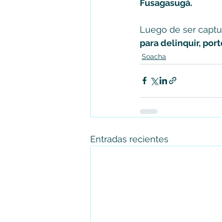
Fusagasugá. 
Luego de ser captur
para delinquir, por
Soacha
Entradas recientes