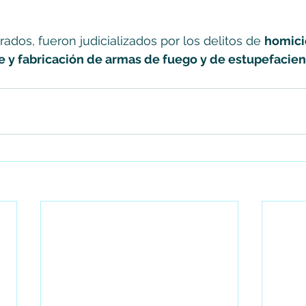
ados, fueron judicializados por los delitos de 
homicid
te y fabricación de armas de fuego y de estupefacien