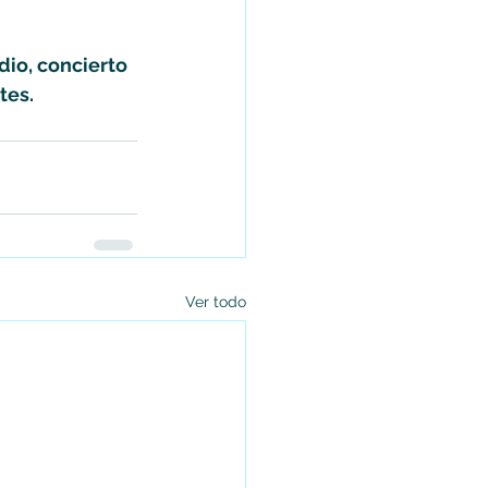
io, concierto 
tes.
Ver todo