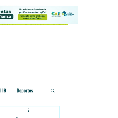
Contacto
d 19
Deportes