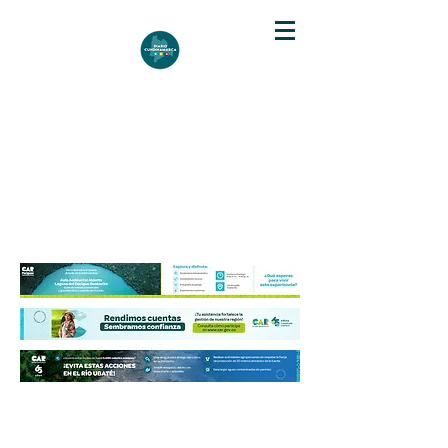
DIARIO DE CUNDINAMARCA
Independencia informativa