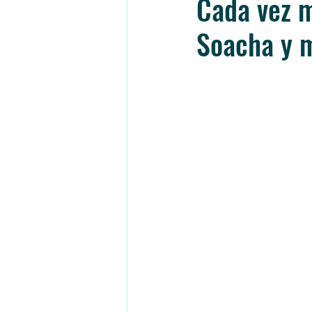
Cada vez m
Soacha y m