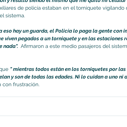
rón y resultó siendo el mismo que me quitó mi celular"
liares de policía estaban en el torniquete vigilando
el sistema. 
 eso hay un guarda, el Policía lo paga la gente con 
e viven pegados a un torniquete y en las estaciones r
e nada".
  Afirmaron a este medio pasajeros del sistem
 que 
" mientras todos están en los torniquetes por las 
elan y son de todas las edades. Ni lo cuidan a uno ni 
 con frustración.