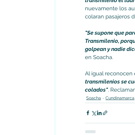
transmilenio el lad
nuevamente los auxi
colaran pasajeros d
"Se supone que para
Transmilenio, porqu
golpean y nadie dic
en Soacha. 
Al igual reconocen
transmilenios se cu
colados"
. Reclaman
Soacha
Cundinamarca