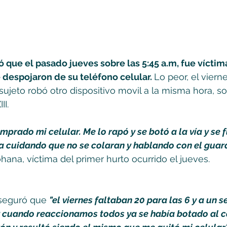
que el pasado jueves sobre las 5:45 a.m, fue víctim
despojaron de su teléfono celular. 
Lo peor, el vierne
jeto robó otro dispositivo movil a la misma hora, so
I. 
prado mi celular. Me lo rapó y se botó a la vía y se f
ra cuidando que no se colaran y hablando con el guard
ohana, víctima del primer hurto ocurrido el jueves.
eguró que 
"el viernes faltaban 20 para las 6 y a un se
y cuando reaccionamos todos ya se había botado al ca