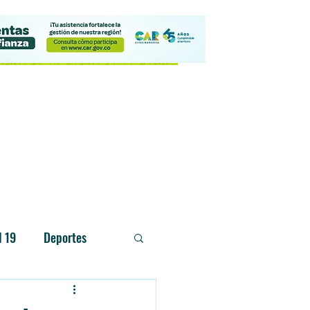
Contacto
d 19
Deportes