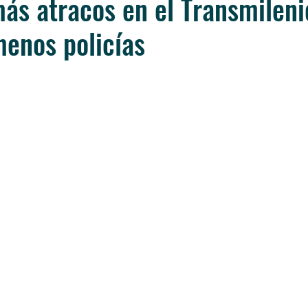
ás atracos en el Transmileni
enos policías